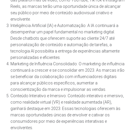
das plataformas de vídeo, como YouTube, TikTok e Instagram
Reels, as marcas terão uma oportunidade única de alcançar
seu público por meio de conteúdo audiovisual criativo e
envolvente.
Inteligência Artificial (IA) e Automatização: A IA continuará a
desempenhar um papel fundamental no marketing digital.
Desde chatbots que oferecem suporte ao cliente 24/7 até
personalização de conteúdo e automação de tarefas, a
tecnologia AI possibilita a entrega de experiências altamente
personalizadas e eficientes.
Marketing de Influência Consolidado: O marketing de influência
continuará a crescer e se consolidar em 2023. As marcas irão
se beneficiar da colaboração com influenciadores digitais
para alcançar públicos específicos, aumentar a
conscientização da marca e impulsionar as vendas.
Conteúdo Interativo e Imersivo: Conteúdo interativo e imersivo,
como realidade virtual (VR) e realidade aumentada (AR),
ganhará destaque em 2023. Essas tecnologias oferecem às
marcas oportunidades únicas de envolver e cativar os
consumidores por meio de experiências interativas e
envolventes.