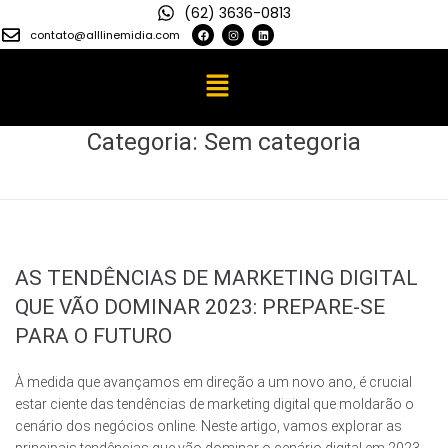
(62) 3636-0813
contato@alllinemidia.com
Categoria:
Sem categoria
AS TENDÊNCIAS DE MARKETING DIGITAL
QUE VÃO DOMINAR 2023: PREPARE-SE
PARA O FUTURO
À medida que avançamos em direção a um novo ano, é crucial
estar ciente das tendências de marketing digital que moldarão o
cenário dos negócios online. Neste artigo, vamos explorar as
principais tendências que vão dominar o cenário digital em 2023,