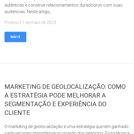
autênticas e construir relacionamentos duradouros com suas
audiências. Neste artigo,...
Postou
11 de maio de 2023
MAIS
MARKETING DE GEOLOCALIZAÇÃO: COMO
A ESTRATÉGIA PODE MELHORAR A
SEGMENTAÇÃO E EXPERIÊNCIA DO
CLIENTE
O marketing de geolocalização é uma estratégia que tem ganhado
cada vez mais importância no mundo dos negócios. Essa técnica